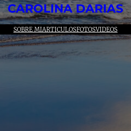
CAROLINA DARIAS
SOBRE MI
ARTICULOS
FOTOS
VIDEOS